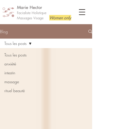
Marie Hector
Facialiste Holistique
Women only
Massages Visage
Blog
Tous les posts
Tous les posts
anxiété
intestin
massage
rituel beauté