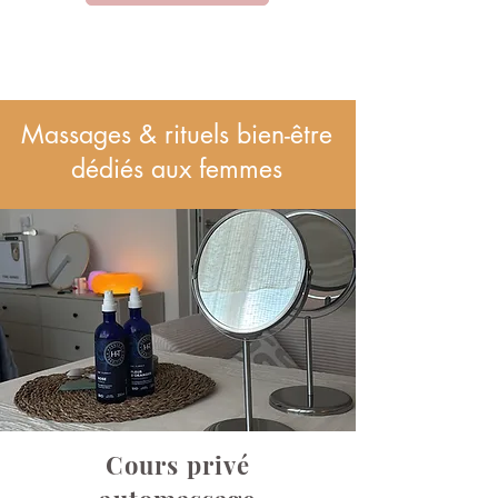
Massages & rituels bien-être
dédiés aux femmes
Cours privé