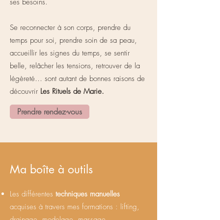
ses besoins.
Se reconnecter à son corps, prendre du
temps pour soi, prendre soin de sa peau,
accueillir les signes du temps, se sentir
belle, relâcher les tensions, retrouver de la
légèreté… sont autant de bonnes raisons de
découvrir
Les Rituels de Marie.
Prendre rendez-vous
Ma boîte à outils
Les différentes
techniques manuelles
acquises à travers mes formations : lifting,
drainage, modelage, massage,