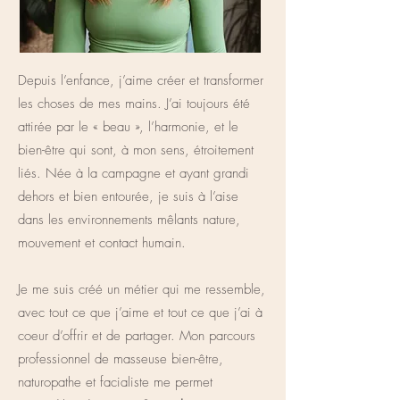
Depuis l’enfance, j’aime créer et transformer
les choses de mes mains. J’ai toujours été
attirée par le « beau », l’harmonie, et le
bien-être qui sont, à mon sens, étroitement
liés. Née à la campagne et ayant grandi
dehors et bien entourée, je suis à l’aise
dans les environnements mêlants nature,
mouvement et contact humain.
Je me suis créé un métier qui me ressemble,
avec tout ce que j’aime et tout ce que j’ai à
coeur d’offrir et de partager. Mon parcours
professionnel de masseuse bien-être,
naturopathe et facialiste me permet