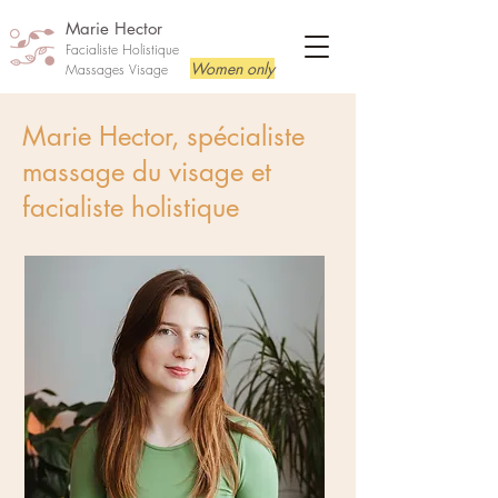
Marie Hector
Facialiste Holistique
Women only
Massages Visage
Marie Hector, spécialiste
massage du visage et
facialiste holistique