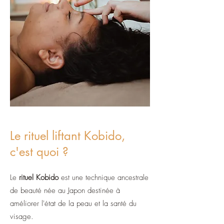
Le rituel liftant Kobido,
c'est quoi ?
Le
rituel Kobido
est une technique ancestrale
de beauté née au Japon destinée à
améliorer l'état de la peau et la santé du
visage.