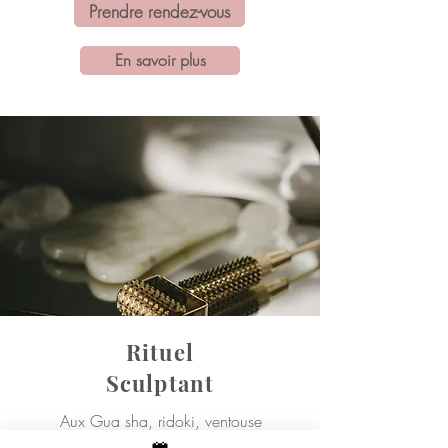
Prendre rendez-vous
En savoir plus
Rituel
Sculptant
Aux Gua sha, ridoki, ventouse
60 minutes - 80€