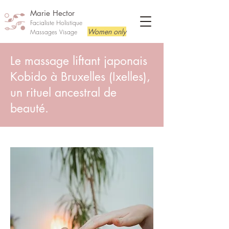
Marie Hector
Facialiste Holistique
Women only
Massages Visage
Le massage liftant japonais
Kobido à Bruxelles (Ixelles),
un rituel ancestral de
beauté.