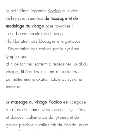
Le soin liftant japonais
Kobido
allie des
techniques poussées
de massage et de
modelage du visage
pour favoriser :
- une bonne circulation du sang
- la libération des blocages énergétiques
- l'évacuation des toxines par le système
lymphatique
afin de tonifier, raffermir, redessiner l'oval du
visage, libérer les tensions musculaires et
permettre une relaxation totale du système
nerveux.
Le
massage du visage Kobido
est composé
à la fois de manoeuvres toniques, rythmées
et douces. L'alternance de rythmes et de
gestes précis et subtiles fait du Kob-do un art