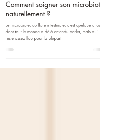
10 juin 2024
6 min de lecture
Comment soigner son microbiote
naturellement ?
Le microbiote, ou flore intestinale, c'est quelque chose
dont tout le monde a déjà entendu parler, mais qui
reste assez flou pour la plupart