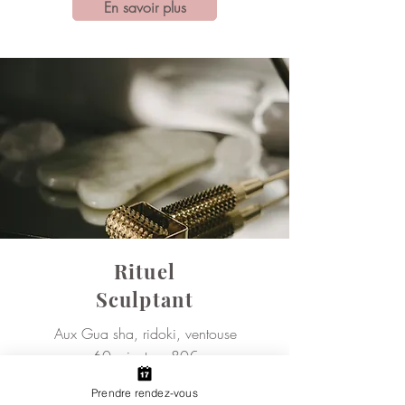
En savoir plus
Rituel
Sculptant
Aux Gua sha, ridoki, ventouse
60 minutes - 80€
Prendre rendez-vous
Prendre rendez-vous