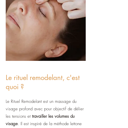
Le rituel remodelant, c'est
quoi ?
Le Rituel Remodelant est un massage du
visage profond avec pour objectif de délier
les tensions et
travailler les volumes du
visage
. Il est inspiré de la méthode lettone