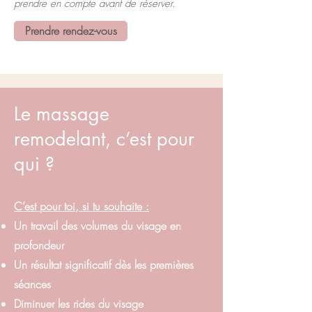
prendre en compte avant de réserver.
Prendre rendez-vous
Le massage
remodelant, c’est pour
qui ?
C’est pour toi, si tu souhaite :
Un travail des volumes du visage en
profondeur
Un résultat significatif dès les premières
séances
Diminuer les rides du visage