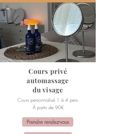
Cours privé
automassage
du visage
Cours personnalisé 1 à 4 pers.
À partir de 90€
Prendre rendez-vous