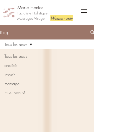
Marie Hector
Facialiste Holistique
Women only
Massages Visage
Blog
Tous les posts
Tous les posts
anxiété
intestin
massage
rituel beauté