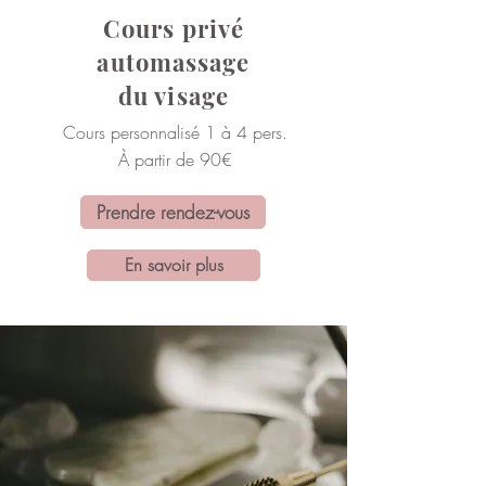
Cours privé
automassage
du visage
Cours personnalisé 1 à 4 pers.
À partir de 90€
Prendre rendez-vous
En savoir plus