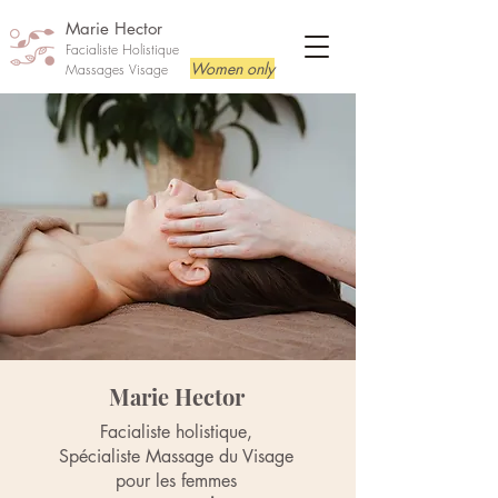
Marie Hector
Facialiste Holistique
Women only
Massages Visage
Marie Hector
Facialiste holistique,
Spécialiste Massage du Visage
pour les femmes