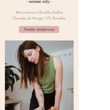
- women only -
Retrouvez-moi à Bruxelles (Ixelles)
Chaussée de Vleurgat 176, Bruxelles.
Prendre rendez-vous