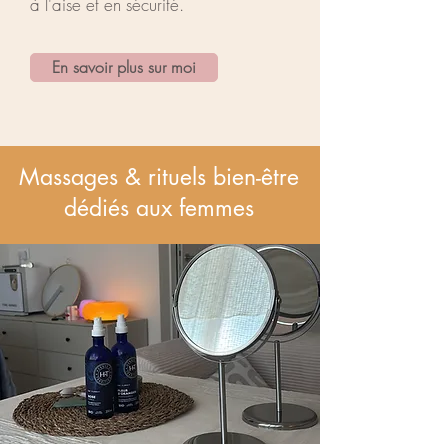
à l'aise et en sécurité.
En savoir plus sur moi
Massages & rituels bien-être
dédiés aux femmes