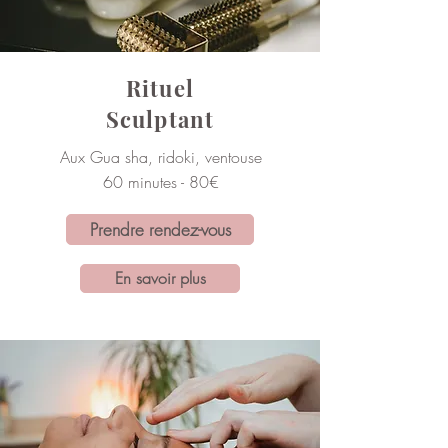
Rituel
Sculptant
Aux Gua sha, ridoki, ventouse
60 minutes - 80€
Prendre rendez-vous
En savoir plus